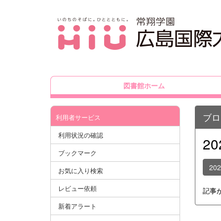
図書館ホーム
ブロ
利用者サービス
利用状況の確認
2
ブックマーク
20
お気に入り検索
レビュー依頼
記事
新着アラート