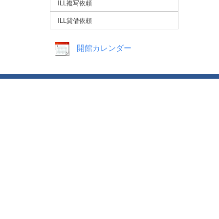
ILL複写依頼
ILL貸借依頼
開館カレンダー