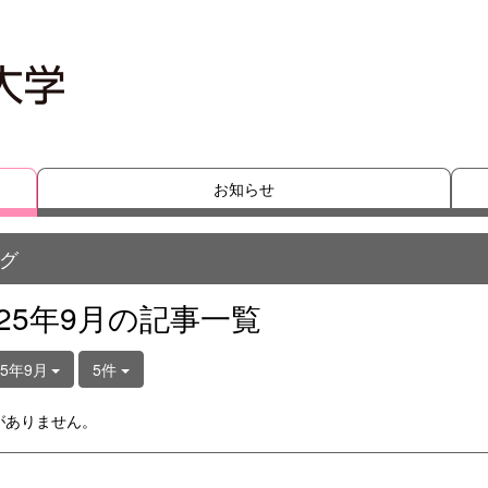
お知らせ
グ
025年9月の記事一覧
25年9月
5件
がありません。