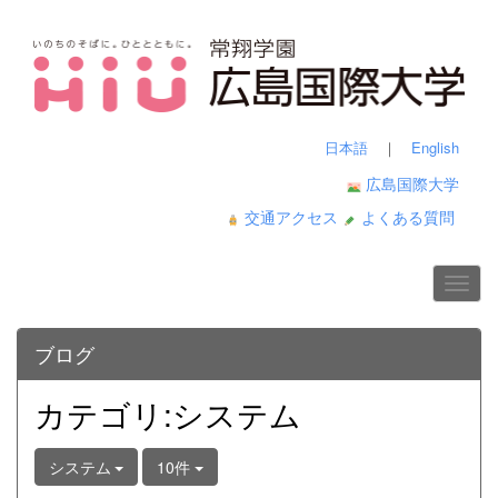
日本語
｜
English
広島国際大学
交通アクセス
よくある質問
ブログ
カテゴリ:システム
システム
10件