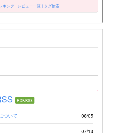
ンキング |
レビュー一覧 |
タグ検索
SS
RDF/RSS
について
08/05
07/13