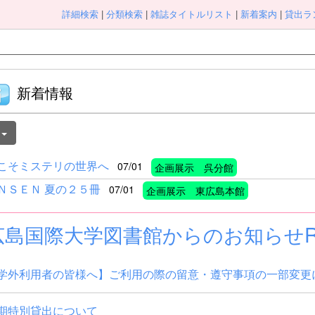
詳細検索
|
分類検索
|
雑誌タイトルリスト
|
新着案内
|
貸出ラ
新着情報
件
こそミステリの世界へ
07/01
企画展示 呉分館
ＮＳＥＮ 夏の２５冊
07/01
企画展示 東広島本館
広島国際大学図書館からのお知らせR
学外利用者の皆様へ】ご利用の際の留意・遵守事項の一部変更
期特別貸出について