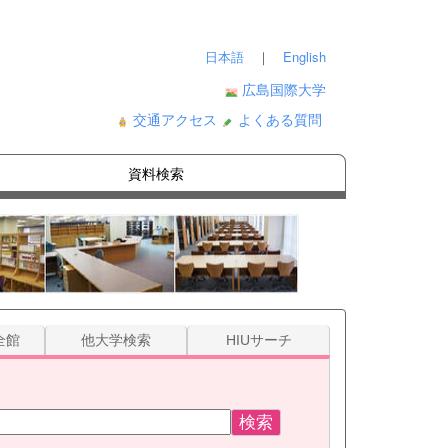
日本語
｜
English
広島国際大学
交通アクセス
よくある質問
資料検索
全館
他大学検索
HIUサーチ
検索