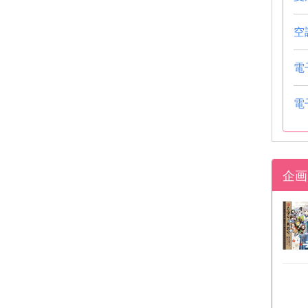
空
電
電
企画