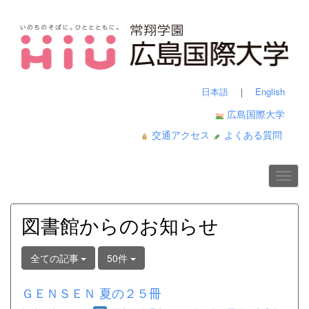
日本語
｜
English
広島国際大学
交通アクセス
よくある質問
図書館からのお知らせ
全ての記事
50件
ＧＥＮＳＥＮ 夏の２５冊