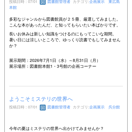
投稿日時 : 07/01
図書館管理者
カテゴリ:
企画展示 東広島
本館
多彩なジャンルから図書館員が２５冊、厳選してみました。
こんな本があったんだ、と知ってもらいたい本ばかりです。
長いお休みは新しい知識をつけるのにもってこいな期間。
暑い日には涼しいところで、ゆっくり読書でもしてみません
か？
展示期間：2026年7月1日（水）～8月31日（月）
展示場所：図書館本館1・3号館の企画コーナー
ようこそミステリの世界へ
投稿日時 : 07/01
図書館管理者
カテゴリ:
企画展示 呉分館
今年の夏はミステリの世界へ出かけてみませんか？