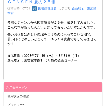
ＧＥＮＳＥＮ 夏の２５冊
投稿日時 : 07/01
図書館管理者
カテゴリ:
企画展示 東広島
本館
多彩なジャンルから図書館員が２５冊、厳選してみました。
こんな本があったんだ、と知ってもらいたい本ばかりです。
長いお休みは新しい知識をつけるのにもってこいな期間。
暑い日には涼しいところで、ゆっくり読書でもしてみません
か？
展示期間：2026年7月1日（水）～8月31日（月）
展示場所：図書館本館1・3号館の企画コーナー
利用者サービス
利用状況の確認
ブックマーク