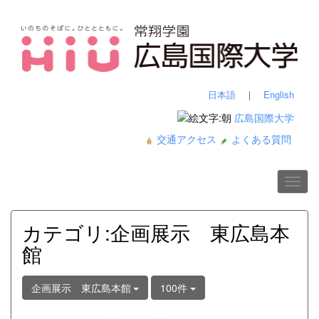
日本語
｜
English
広島国際大学
交通アクセス
よくある質問
カテゴリ:企画展示 東広島本
館
企画展示 東広島本館
100件