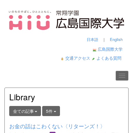
日本語
｜
English
広島国際大学
交通アクセス
よくある質問
Library
全ての記事
5件
お金の話はこわくない〈リターンズ！〉