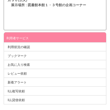
展示場所 : 図書館本館１・３号館の企画コーナー
利用者サービス
利用状況の確認
ブックマーク
お気に入り検索
レビュー依頼
新着アラート
ILL複写依頼
ILL貸借依頼